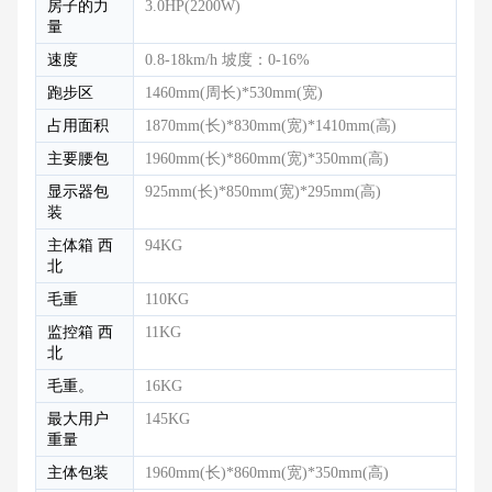
房子的力
3.0HP(2200W)
量
速度
0.8-18km/h 坡度：0-16%
跑步区
1460mm(周长)*530mm(宽)
占用面积
1870mm(长)*830mm(宽)*1410mm(高)
主要腰包
1960mm(长)*860mm(宽)*350mm(高)
显示器包
925mm(长)*850mm(宽)*295mm(高)
装
主体箱 西
94KG
北
毛重
110KG
监控箱 西
11KG
北
毛重。
16KG
最大用户
145KG
重量
主体包装
1960mm(长)*860mm(宽)*350mm(高)