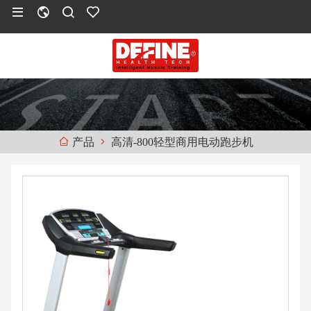
高清-800轻型商用电动跑步机
产品