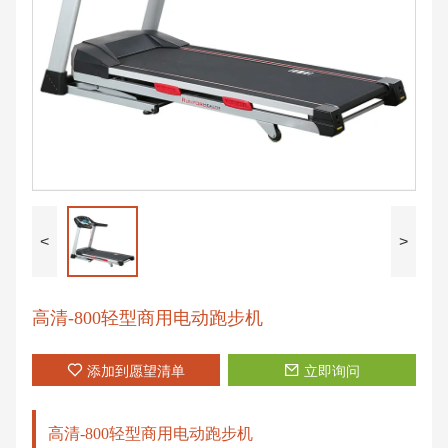
<
>
高清-800轻型商用电动跑步机
添加到愿望清单
立即询问
高清-800轻型商用电动跑步机