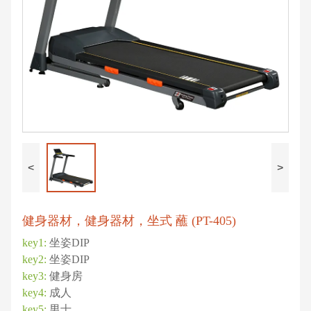
<
>
健身器材，健身器材，坐式 蘸 (PT-405)
key1:
坐姿DIP
key2:
坐姿DIP
key3:
健身房
key4:
成人
key5:
男士