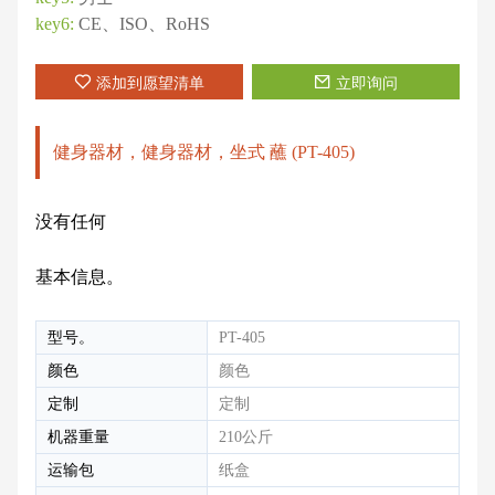
key6:
CE、ISO、RoHS
添加到愿望清单
立即询问
健身器材，健身器材，坐式 蘸 (PT-405)
没有任何
基本信息。
型号。
PT-405
颜色
颜色
定制
定制
机器重量
210公斤
运输包
纸盒