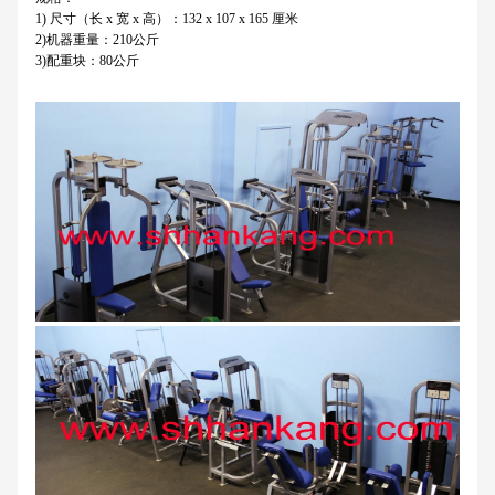
1) 尺寸（长 x 宽 x 高）：132 x 107 x 165 厘米
2)机器重量：210公斤
3)配重块：80公斤