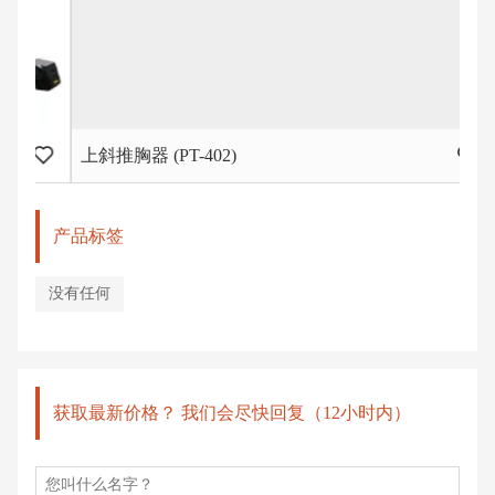
上斜推胸器 (PT-402)
健
产品标签
没有任何
获取最新价格？ 我们会尽快回复（12小时内）