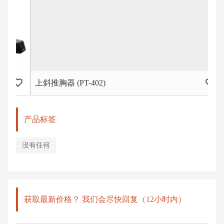
上斜推胸器 (PT-402)
健
产品标签
没有任何
获取最新价格？ 我们会尽快回复（12小时内）