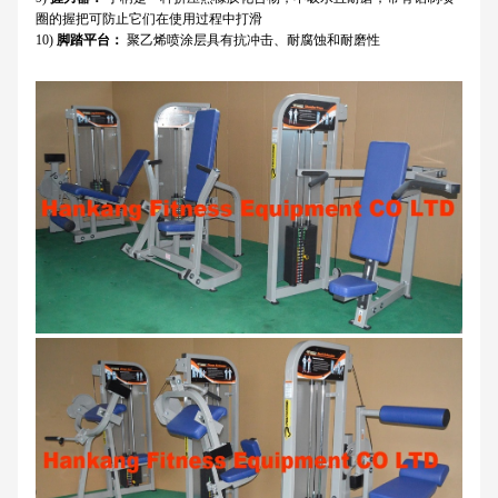
圈的握把可防止它们在使用过程中打滑
10)
脚踏平台：
聚乙烯喷涂层具有抗冲击、耐腐蚀和耐磨性