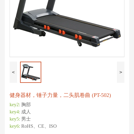
<
>
健身器材，锤子力量，二头肌卷曲 (PT-502)
key2:
胸部
key4:
成人
key5:
男士
key6:
RoHS、CE、ISO