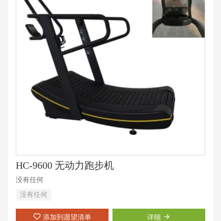
HC-9600 无动力跑步机
没有任何
没有任何
添加到愿望清单
详细