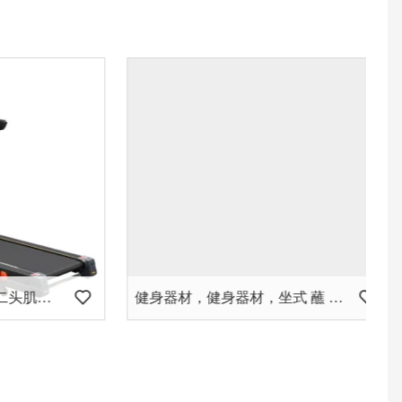
健身器材，锤子力量，二头肌卷曲 (PT-502)
健身器材，健身器材，坐式 蘸 (PT-405)