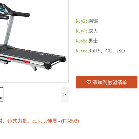
key2:
胸部
key4:
成人
key5:
男士
key6:
RoHS、CE、ISO
添加到愿望清单
>
、锤式力量、三头肌伸展 - (PT-503)