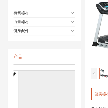
有氧器材
力量器材
健身配件
产品
<
健美器材