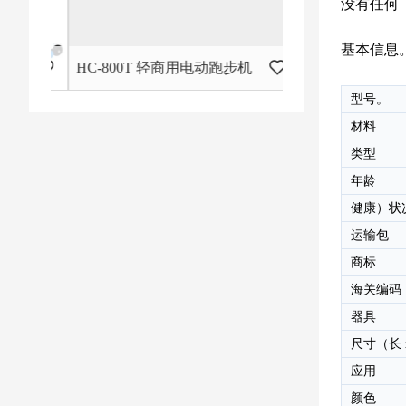
没有任何
基本信息
HC-800T 轻商用电动跑步机
型号。
材料
类型
年龄
健康）状
运输包
商标
海关编码
器具
尺寸（长 x
应用
颜色