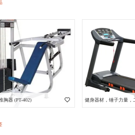
品
(PT-402)
签