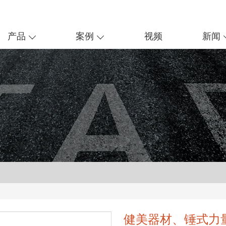
产品
案例
视频
新闻
健美器材、锤式力量、三