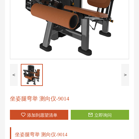
<
>
坐姿腿弯举 测向仪-9014
添加到愿望清单
立即询问
坐姿腿弯举 测向仪-9014