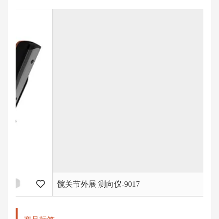
髋关节外展 测向仪-9017