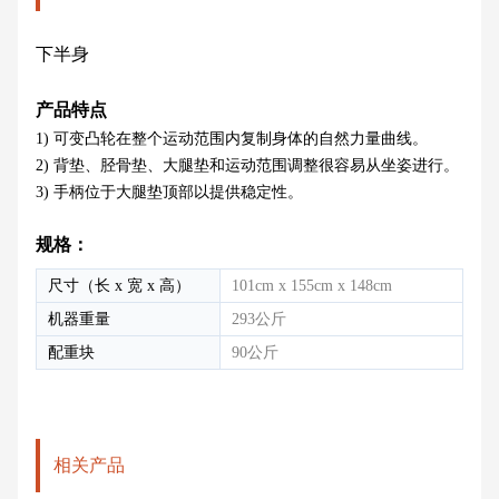
下半身
产品特点
1)
可变凸轮在整个运动范围内复制身体的自然力量曲线。
2) 背垫、胫骨垫、大腿垫和运动范围调整很容易从坐姿进行。
3) 手柄位于大腿垫顶部以提供稳定性。
规格：
尺寸（长 x 宽 x 高）
101cm x 155cm x 148cm
机器重量
293公斤
配重块
90公斤
相关产品