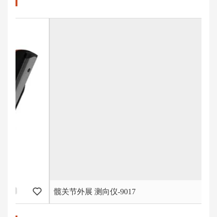
髋关节外展 测向仪-9017