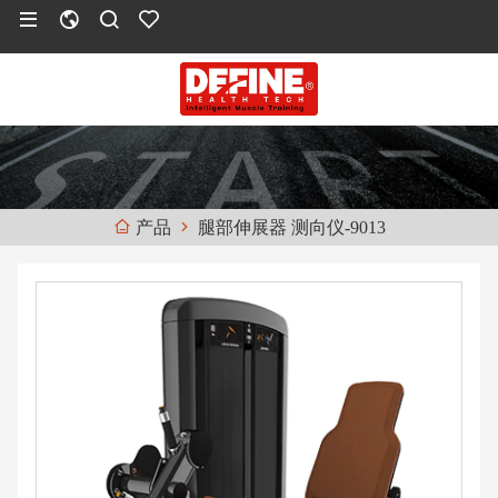
腿部伸展器 测向仪-9013
产品