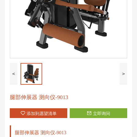
<
>
腿部伸展器 测向仪-9013
添加到愿望清单
立即询问
腿部伸展器 测向仪-9013