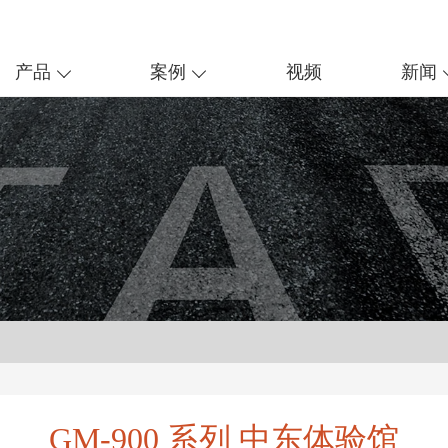
产品
案例
视频
新闻
GM-900 系列 中东体验馆