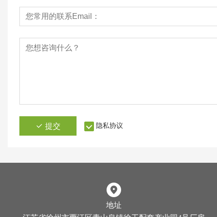
提交
隐私协议
地址