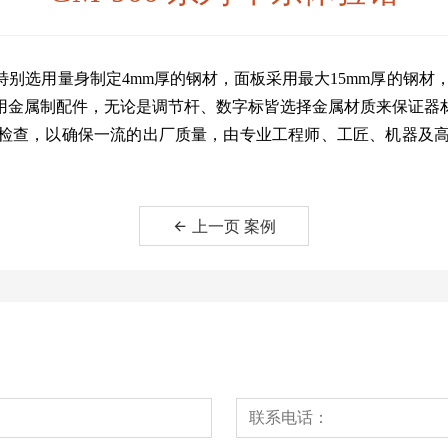
别选用量身制定4mm厚的钢材，面板采用最大15mm厚的钢材，
用金属制配件，无论是调节杆、数字标皆选择金属材质来保证器
，以确保一流的出厂质量，由专业工程师、工匠、机器及高科技打造出
上一页 案例