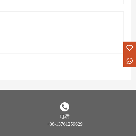
电话
+86-13761259629