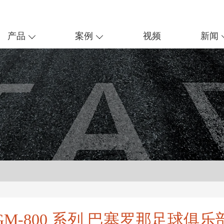
产品
案例
视频
新闻
GM-800 系列 巴塞罗那足球俱乐