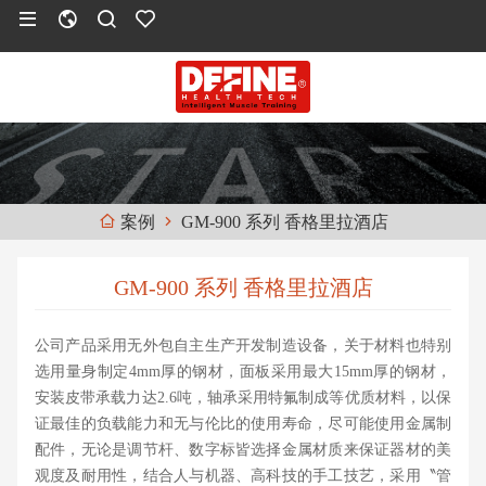
GM-900 系列 香格里拉酒店
案例
GM-900 系列 香格里拉酒店
公司产品采用无外包自主生产开发制造设备，关于材料也特别
选用量身制定4mm厚的钢材，面板采用最大15mm厚的钢材，
安装皮带承载力达2.6吨，轴承采用特氟制成等优质材料，以保
证最佳的负载能力和无与伦比的使用寿命，尽可能使用金属制
配件，无论是调节杆、数字标皆选择金属材质来保证器材的美
观度及耐用性，结合人与机器、高科技的手工技艺，采用〝管